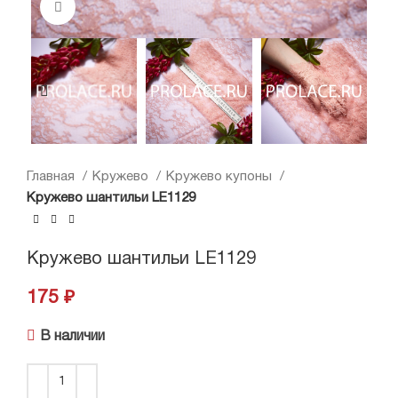
Нажмите, чтобы увеличить
Главная
Кружево
Кружево купоны
Кружево шантильи LE1129
Кружево шантильи LE1129
175
₽
В наличии