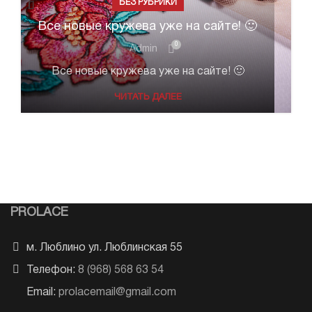
БЕЗ РУБРИКИ
Все новые кружева уже на сайте! 🙂
0
Admin
Все новые кружева уже на сайте! 🙂
ЧИТАТЬ ДАЛЕЕ
PROLACE
м. Люблино ул. Люблинская 55
Телефон:
8 (968) 568 63 54
Email:
prolacemail@gmail.com