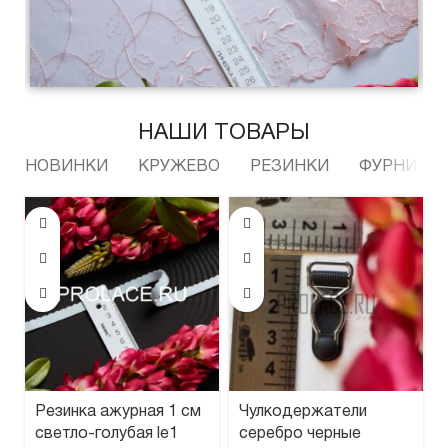
НАШИ ТОВАРЫ
Новинки
НОВИНКИ
КРУЖЕВО
РЕЗИНКИ
ФУРНИТУР
Каталог
Резинка ажурная 1 см
Чулкодержатели
светло-голубая le1
серебро черные