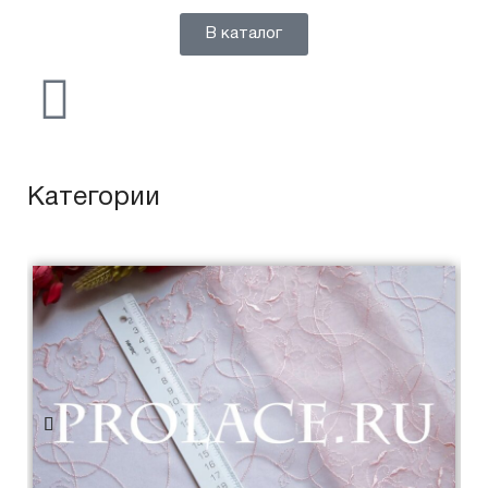
В каталог
Категории