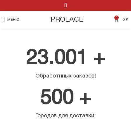
0
PROLACE
МЕНЮ
0
₽
23.001
 +
Обработнных заказов!
500
 +
Городов для доставки!