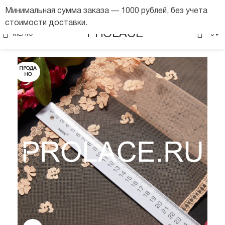
Минимальная сумма заказа — 1000 рублей, без учета
стоимости доставки.
0
PROLACE
МЕНЮ
0
₽
ПРОДА
НО