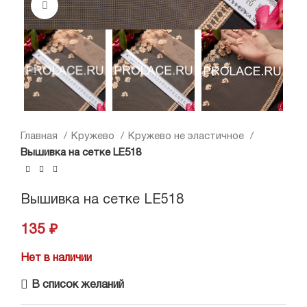
Нажмите, чтобы увеличить
Главная
Кружево
Кружево не эластичное
Вышивка на сетке LE518
Вышивка на сетке LE518
135
₽
Нет в наличии
В список желаний