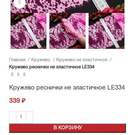
Нажмите, чтобы увеличить
Главная
Кружево
Кружево не эластичное
Кружево реснички не эластичное LE334
Кружево реснички не эластичное LE334
339
₽
В КОРЗИНУ