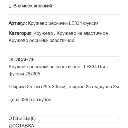
В список желаний
Артикул:
Кружево реснички LE334 фуксия
Категории:
Кружево
,
Кружево не эластичное
,
Кружево реснички эластичное
ОПИСАНИЕ
Кружево реснички не эластичное. LE334 Цвет:
фуксия 25х305
Ширина 25 см (25 х 305см), ширина 25 см, купон 3м
Цена 339 р за купон
ОТЗЫВЫ (0)
ДОСТАВКА