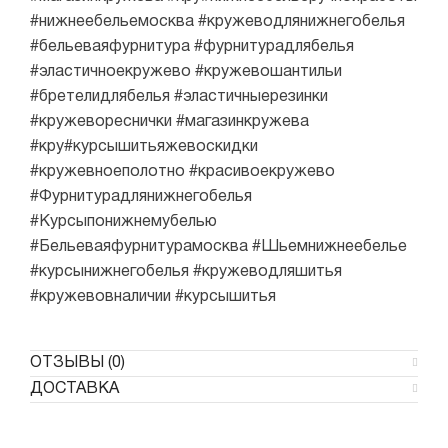
#нижнеебельемосква #кружеводлянижнегобелья
#бельеваяфурнитура #фурнитурадлябелья
#эластичноекружево #кружевошантильи
#бретелидлябелья #эластичныерезинки
#кружевореснички #магазинкружева
#кру#курсышитьяжевоскидки
#кружевноеполотно #красивоекружево
#Фурнитурадлянижнегобелья
#Курсыпонижнемубелью
#Бельеваяфурнитурамосква #Шьемнижнеебелье
#курсынижнегобелья #кружеводляшитья
#кружевовналичии #курсышитья
ОТЗЫВЫ (0)
ДОСТАВКА