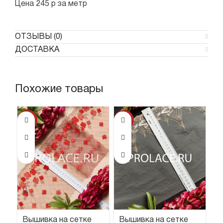
Цена 245 р за метр
ОТЗЫВЫ (0)
ДОСТАВКА
Похожие товары
-37%
-6%
Вышивка на сетке
Вышивка на сетке
В