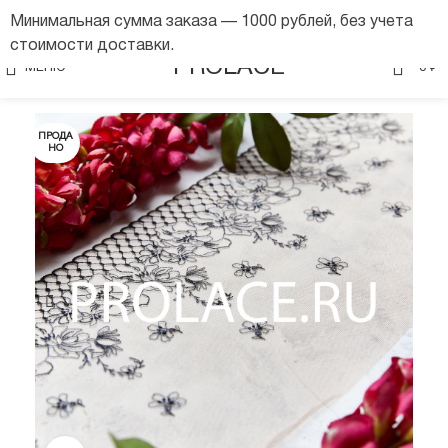
Минимальная сумма заказа — 1000 рублей, без учета
стоимости доставки.
0
PROLACE
МЕНЮ
0
₽
ПРОДА
НО