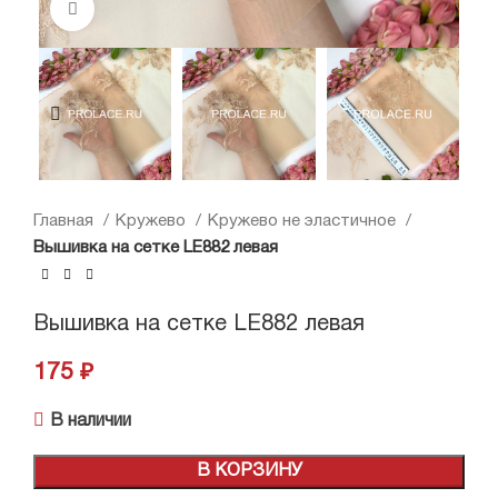
Нажмите, чтобы увеличить
Главная
Кружево
Кружево не эластичное
Вышивка на сетке LE882 левая
Вышивка на сетке LE882 левая
175
₽
В наличии
В КОРЗИНУ