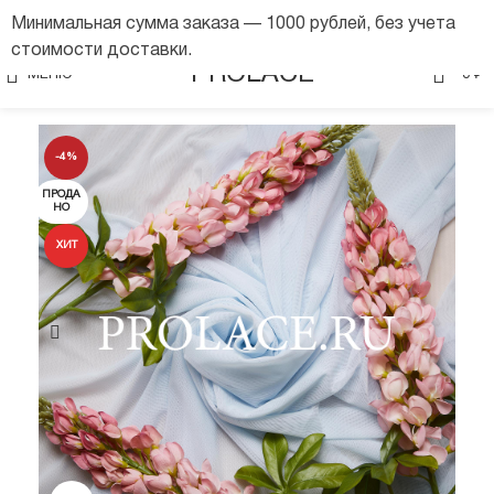
Минимальная сумма заказа — 1000 рублей, без учета
стоимости доставки.
0
PROLACE
МЕНЮ
0
₽
-4%
ПРОДА
НО
ХИТ