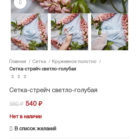
Нажмите, чтобы увеличить
Главная
Сетка
Кружевное полотно
Сетка-стрейч светло-голубая
Сетка-стрейч светло-голубая
540
₽
560
₽
Нет в наличии
В список желаний