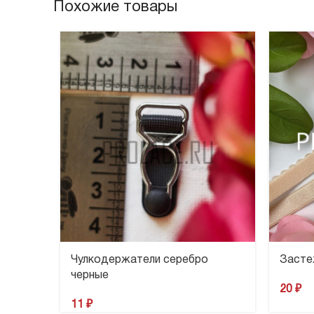
Похожие товары
Чулкодержатели серебро
Засте
черные
20
₽
11
₽