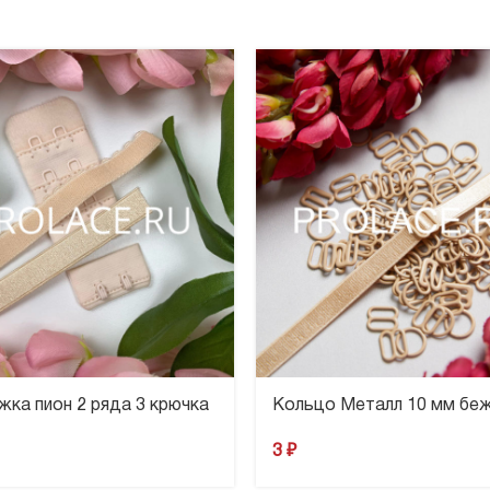
жка пион 2 ряда 3 крючка
Кольцо Металл 10 мм бе
3
₽