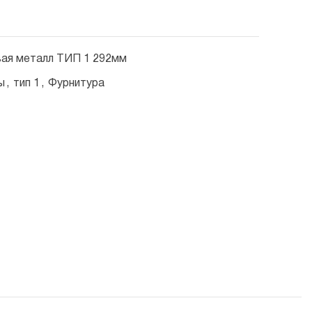
ая металл ТИП 1 292мм
ы
,
тип 1
,
Фурнитура