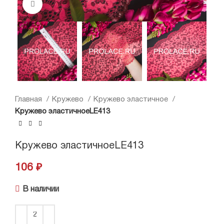
Нажмите, чтобы увеличить
Главная
Кружево
Кружево эластичное
Кружево эластичноеLE413
Кружево эластичноеLE413
106
₽
В наличии