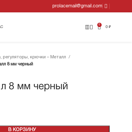
prolacemail@gmail.com
0
АС
0
₽
, регуляторы, крючки – Металл
лл 8 мм черный
л 8 мм черный
В КОРЗИНУ