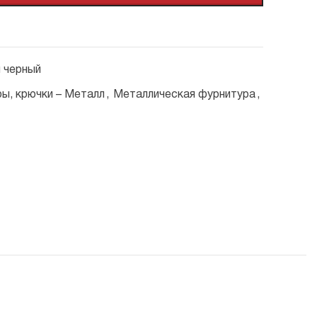
 черный
ры, крючки – Металл
,
Металлическая фурнитура
,