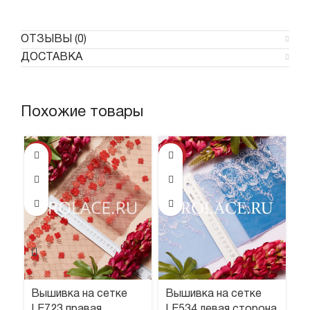
ОТЗЫВЫ (0)
ДОСТАВКА
Похожие товары
-37%
-46%
-6
Вышивка на сетке
Вышивка на сетке
В
LE723 правая
LE534 левая сторона
L