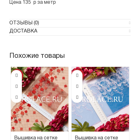
Цена 135 р за метр
ОТЗЫВЫ (0)
ДОСТАВКА
Похожие товары
-37%
-59%
Вышивка на сетке
Вышивка на сетке
В