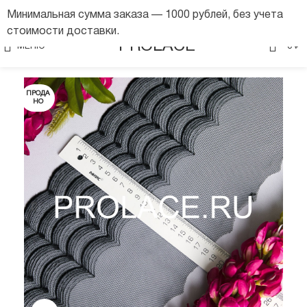
Минимальная сумма заказа — 1000 рублей, без учета
стоимости доставки.
0
PROLACE
МЕНЮ
0
₽
ПРОДА
НО