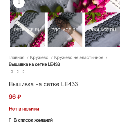
Нажмите, чтобы увеличить
Главная
Кружево
Кружево не эластичное
Вышивка на сетке LE433
Вышивка на сетке LE433
96
₽
Нет в наличии
В список желаний