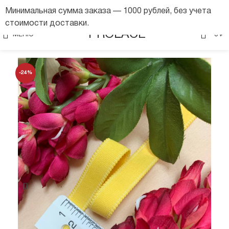
Минимальная сумма заказа — 1000 рублей, без учета
стоимости доставки.
0
PROLACE
МЕНЮ
0
₽
-24%