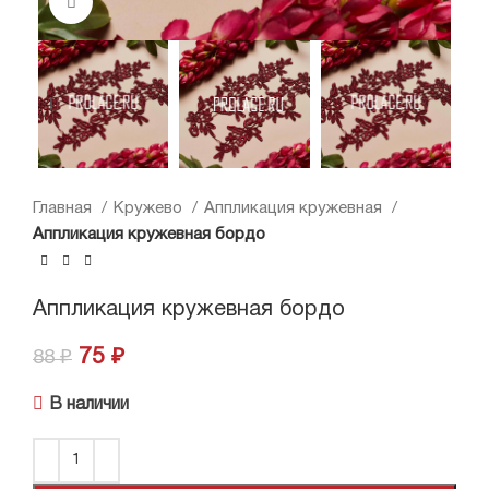
Нажмите, чтобы увеличить
Главная
Кружево
Аппликация кружевная
Аппликация кружевная бордо
Аппликация кружевная бордо
75
₽
88
₽
В наличии