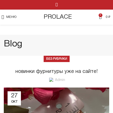
0
PROLACE
МЕНЮ
0
₽
Blog
БЕЗ РУБРИКИ
новинки фурнитуры уже на сайте!
Admin
27
ОКТ