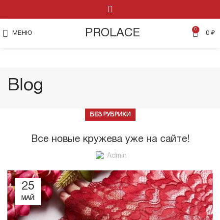
0
PROLACE
МЕНЮ
0
₽
Blog
БЕЗ РУБРИКИ
Все новые кружева уже на сайте!
Admin
25
МАЙ