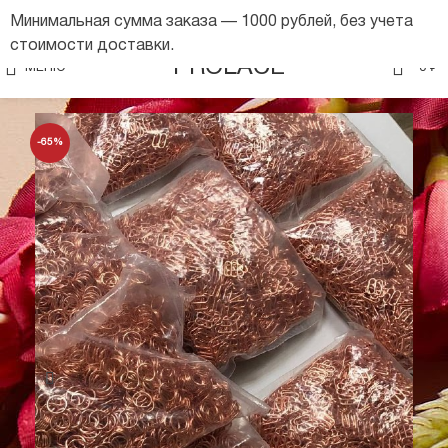
Минимальная сумма заказа — 1000 рублей, без учета
стоимости доставки.
0
PROLACE
МЕНЮ
0
₽
-65%