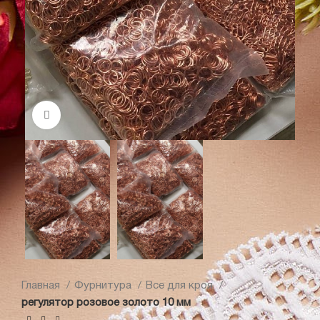
Нажмите, чтобы увеличить
Главная
Фурнитура
Все для кроя
регулятор розовое золото 10 мм