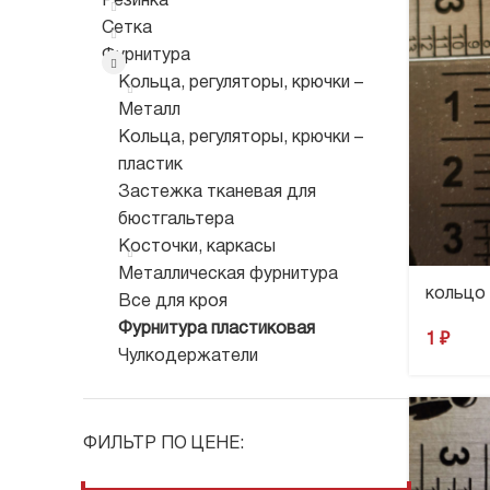
Резинка
Сетка
Фурнитура
Кольца, регуляторы, крючки –
Металл
Кольца, регуляторы, крючки –
пластик
Застежка тканевая для
бюстгальтера
Косточки, каркасы
Металлическая фурнитура
кольцо 
Все для кроя
Фурнитура пластиковая
1
₽
Чулкодержатели
ФИЛЬТР ПО ЦЕНЕ: