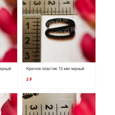
черный
Крючок пластик 15 мм черный
2
₽