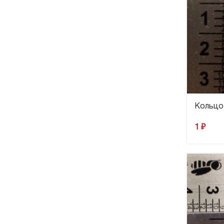
Кольцо 
1
₽