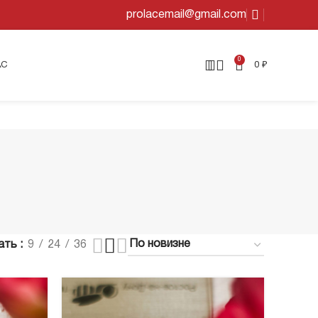
prolacemail@gmail.com
0
АС
0
₽
ать
9
24
36