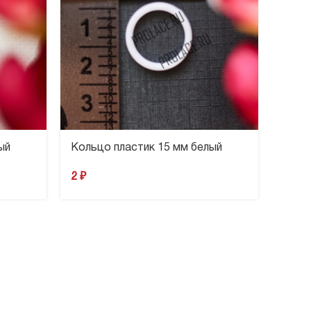
ый
Кольцо пластик 15 мм белый
2
₽