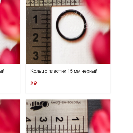
ый
Кольцо пластик 15 мм черный
2
₽