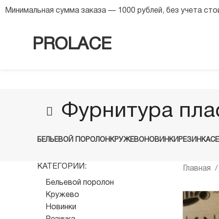
8 (968) 568 63 54
Минимальная сумма заказа — 1000 рублей, без учета ст
PROLACE
Фурнитура пла
БЕЛЬЕВОЙ ПОРОЛОН
КРУЖЕВО
НОВИНКИ
РЕЗИНКА
С
КАТЕГОРИИ:
Главная
Бельевой поролон
Кружево
Новинки