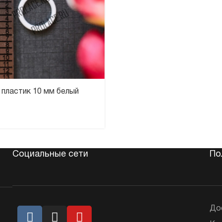
пластик 10 мм белый
Социальные сети
По
До