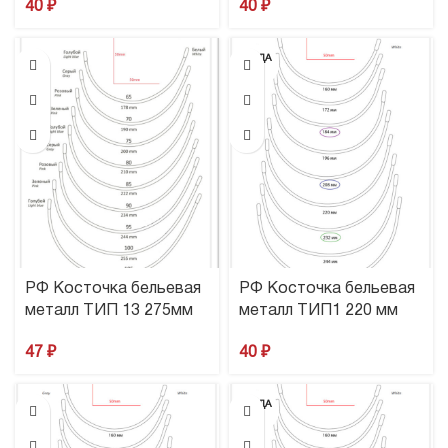
40
₽
40
₽
ПРОДА
НО
РФ Косточка бельевая
РФ Косточка бельевая
металл ТИП 13 275мм
металл ТИП1 220 мм
47
₽
40
₽
ПРОДА
НО