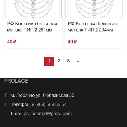
РФ Косточка бельевая
РФ Косточка бельевая
металл ТИП 2 261мм
металл ТИП 2 234мм
40
₽
40
₽
1
2
3
→
PROLACE
м. Люблино ул. Люблинская 55
Телефон:
8 (968) 568 63 54
Email:
prolacemail@gmail.com